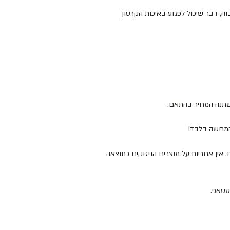
ה, דבר שיכול לפגוע באיכות הקרטון
ישתנה המחיר בהתאם.
להמחשה בלבד!
 המוצרים במקום מוצל ולא מעל 25 מעלות. אין אחריות על מוצרים הניזוקים כתוצאה