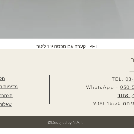
PET - קערה עם מכסה 1.9 ליטר
תקנ
TEL:
03
מדיניות ה
WhatsApp -
050-
הצהרת 
9:00-16
שאלות 
©Designed by N.A.T.