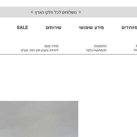
< משלוחים לכל חלקי הארץ >
יוחדים
מידע שימושי
שירותים
SALE
התמונות
מחיר מוצג
ות
להמחשה בלבד
ליחידה בצבע לבן
לפני מע״מ