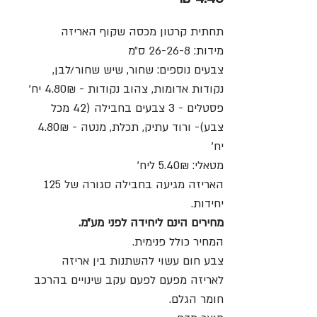
תחתית קרטון מכסה שקוף האריזה
מידות: 26-26-8 ס״מ
צבעים נוספים: שחור, שיש שחור/לבן,
נקודות אדומות, צהוב נקודות - 4.80₪ יח׳
פסטלים - 3 צבעים בחבילה (42 מכל
צבע)- ורוד עתיק, תכלת, מנטה - 4.80₪
יח׳
מטאלי: 5.40₪ ליח׳
האריזה מגיעה בחבילה סגורה של 125
יחידות.
מחירים הינם ליחידה לפני מע״מ.
המחיר כולל פנימית.
צבע חום עשוי להשתנות בין אריזה
לאריזה מפעם לפעם עקב שינויים בהרכב
חומר הגלם.