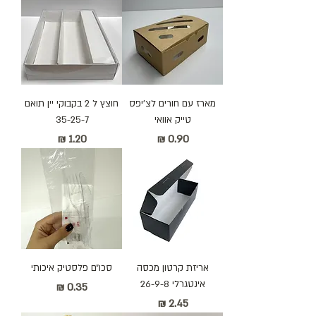
מארז עם חורים לצ׳יפס
חוצץ ל 2 בקבוקי יין תואם
טייק אוואי
35-25-7
מחיר
מחיר
אריזת קרטון מכסה
סכו״ם פלסטיק איכותי
אינטגרלי 26-9-8
מחיר
מחיר