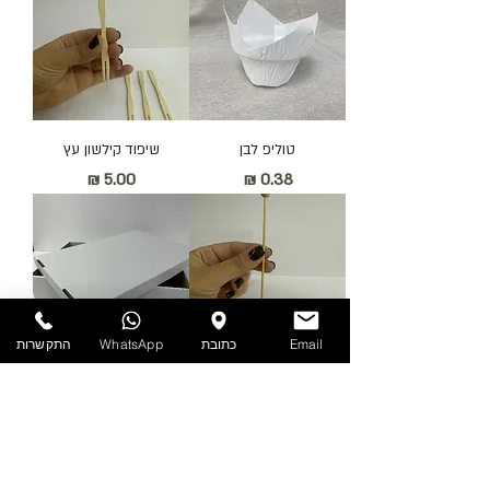
טוליפ לבן
שיפוד קילשון עץ
מחיר
מחיר
Email
כתובת
WhatsApp
התקשרות
שיפוד במבוק עם קצה
קרטון מעדנייה 10 + מכסה
כדור
מחיר
מחיר
חדש