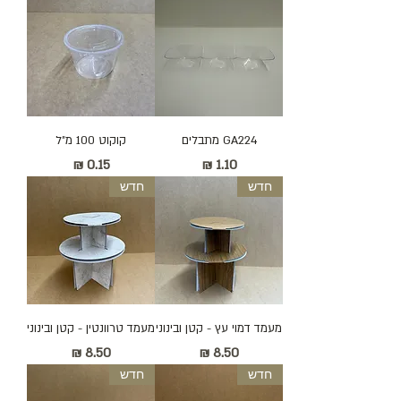
GA224 מתבלים
קוקוט 100 מ״ל
מחיר
מחיר
חדש
חדש
מעמד דמוי עץ - קטן ובינוני
מעמד טרוונטין - קטן ובינוני
מחיר
מחיר
חדש
חדש