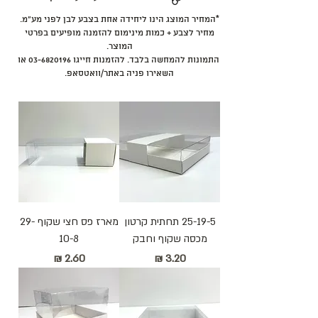
*המחיר המוצג הינו ליחידה אחת בצבע לבן לפני מע״מ.
מחיר לצבע + כמות מינימום להזמנה מופיעים בפרטי
המוצר.
התמונות להמחשה בלבד. להזמנות חייגו
03-6820196
או
השאירו פניה באתר/וואטסאפ.
25-19-5 תחתית קרטון
מארז פס חצי שקוף 29-
מכסה שקוף וחבק
10-8
מחיר
מחיר