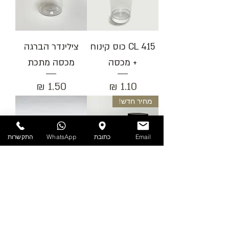
415 CL כוס קינוח
צילינדר הברגה
+ מכסה
מכסה מתכת
מחיר
מחיר
מחיר חדש!
Email
כתובת
WhatsApp
התקשרות
צילינדר הברגה 150
צילינדר הברגה
250
מחיר
מחיר