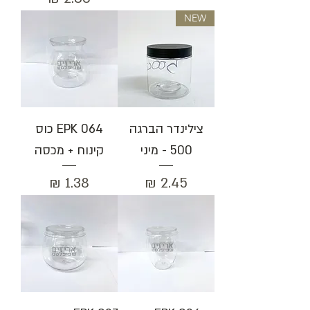
NEW
צילינדר הברגה
EPK 064 כוס
500 - מיני
קינוח + מכסה
מחיר
מחיר