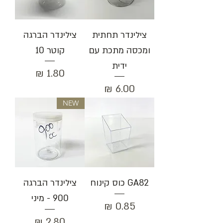
צילינדר תחתית
צילינדר הברגה
ומכסה מתכת עם
קוטר 10
ידית
מחיר
מחיר
NEW
GA82 כוס קינוח
צילינדר הברגה
900 - מיני
מחיר
מחיר