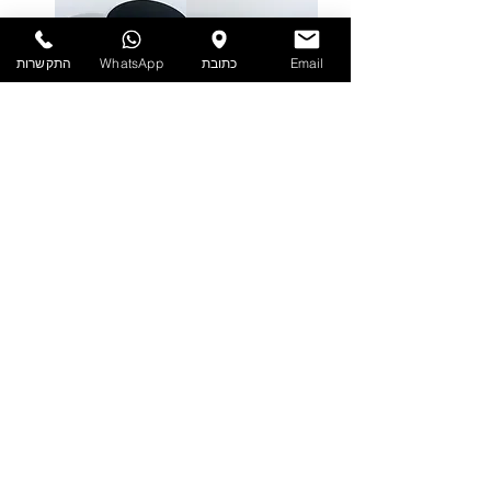
Email
כתובת
WhatsApp
התקשרות
תבנית חלוקה
תחתית ורוד-כסף
קוטר 24
מחיר רגיל
מחיר מבצע
מחיר רגיל
מחיר מבצע
SALE
תחתית ורוד-כסף
סלסלת פיקניק
קוטר 22
מחיר רגיל
מחיר מבצע
מחיר רגיל
מחיר מבצע
אזל המלאי
SALE