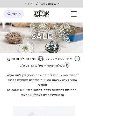
< משלוחים לכל חלקי הארץ >
חיפוש
SALE
א-ה 09:00-16:00
שירות לקוחות
משלוח 40₪ + מע״מ
עד 25 ק״ג
*המחיר המוצג הינו ליחידה אחת בצבע לבן לפני מע״מ.
מחיר לצבע + כמות מינימום להזמנה מופיעים בפרטי
המוצר.
התמונות להמחשה בלבד. להזמנות חייגו
03-6820196
או השאירו פניה באתר/וואטסאפ.