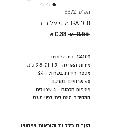
מק"ט: 6672
GA 100 מיני צלוחית
מחיר
מחיר
 ‏0.55 ‏₪ 
רגיל
מבצע
GA100- מיני צלוחית
מידות האריזה - 9.8-7.1-1.5 ס״מ
מספר יחידות בשרוול - 24
48 שרוולים בקרטון
מינימום הזמנה - 4 שרוולים
המחירים הינם ליח׳ לפני מע״מ
הערות כלליות והוראות שימוש