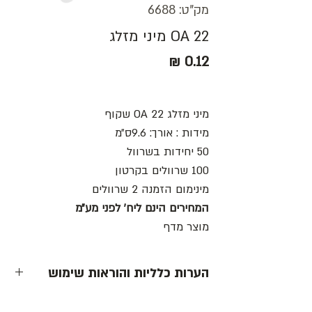
מק"ט: 6688
OA 22 מיני מזלג
מחיר
מיני מזלג OA 22 שקוף
מידות : אורך: 9.6ס״מ
50 יחידות בשרוול
100 שרוולים בקרטון
מינימום הזמנה 2 שרוולים
המחירים הינם ליח׳ לפני מע״מ
מוצר מדף
הערות כלליות והוראות שימוש
- כל המחירים הינם ליחידה לפני מע״מ -