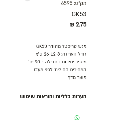
מק"ט: 6595
GK53
מחיר
מגש קריסטל מהודר GK53
גודל האריזה: 26-12-3 ס״מ
מספר יחידות בחבילה - 90 יח׳
המחירים הם ליח׳ לפני מע״מ
מוצר מדף
הערות כלליות והוראות שימוש
- כל המחירים הינם ליחידה לפני מע״מ -
מחיר מוצג לאריזה בצבע לבן. בעת שינוי צבע