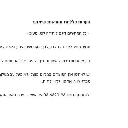
הערות כלליות והוראות שימוש
- כל המחירים הינם ליחידה לפני מע״מ -
מחיר מוצג לאריזה בצבע לבן. בעת שינוי צבע האריזה 
גוון צבע חום יכול להשתנות בין כל פס ייצור. התמונות 
יש לאחסן את
ממזג אויר, אחסון לקוי ולחות.
להזמנות חייגו 03-6820196 או השאירו פניה באתר/וואטסאפ.