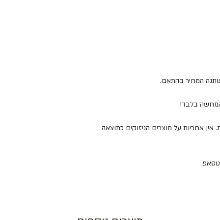
ישתנה המחיר בהתאם.
להמחשה בלבד!
 המוצרים במקום מוצל ולא מעל 25 מעלות. אין אחריות על מוצרים הניזוקים כתוצאה