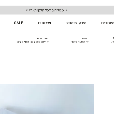
< משלוחים לכל חלקי הארץ >
יוחדים
מידע שימושי
שירותים
SALE
התמונות
מחיר מוצג
ות
להמחשה בלבד
ליחידה בצבע לבן
לפני מע״מ