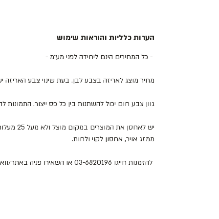
הערות כלליות והוראות שימוש
- כל המחירים הינם ליחידה לפני מע״מ -
מחיר מוצג לאריזה בצבע לבן. בעת שינוי צבע האריזה 
גוון צבע חום יכול להשתנות בין כל פס ייצור. התמונות 
יש לאחסן את
ממזג אויר, אחסון לקוי ולחות.
להזמנות חייגו 03-6820196 או השאירו פניה באתר/וואטסאפ.