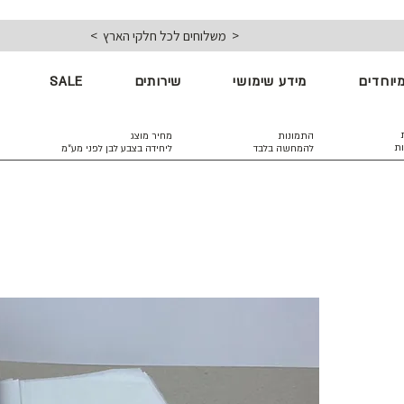
< משלוחים לכל חלקי הארץ >
יוחדים
מידע שימושי
שירותים
SALE
התמונות
מחיר מוצג
ות
להמחשה בלבד
ליחידה בצבע לבן
לפני מע״מ