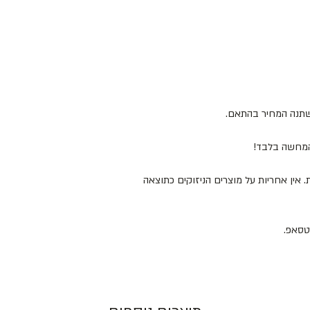
ישתנה המחיר בהתאם.
להמחשה בלבד!
 המוצרים במקום מוצל ולא מעל 25 מעלות. אין אחריות על מוצרים הניזוקים כתוצאה