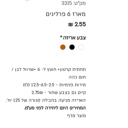
מק"ט: 3315
מארז 6 פרלינים
מחיר
צבע אריזה
*
תחתית קרטון+ חוצץ ל- 6 +שרוול לבן /
חום כהה
מידות פנימיות - 12.5-6.5-2.5 ס״מ
קיים גם בצבע שחור - 2.75₪
האריזה מגיעה בחבילה סגורה של 125 יח׳.
המחירים הינם ליחידה לפני מע״מ.
מוצר מדף