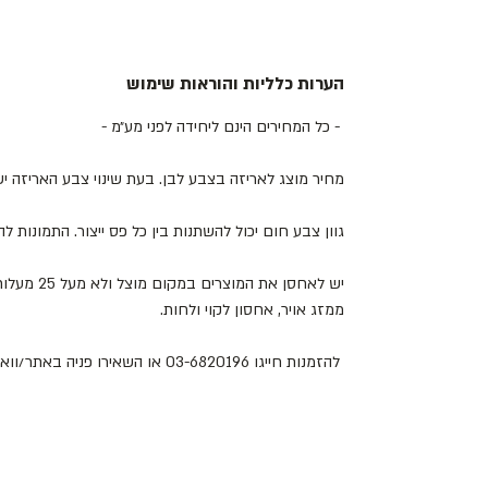
הערות כלליות והוראות שימוש
- כל המחירים הינם ליחידה לפני מע״מ -
מחיר מוצג לאריזה בצבע לבן. בעת שינוי צבע האריזה 
גוון צבע חום יכול להשתנות בין כל פס ייצור. התמונות 
יש לאחסן את
ממזג אויר, אחסון לקוי ולחות.
להזמנות חייגו 03-6820196 או השאירו פניה באתר/וואטסאפ.