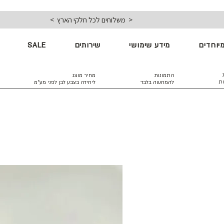
< משלוחים לכל חלקי הארץ >
יוחדים
מידע שימושי
שירותים
SALE
התמונות
מחיר מוצג
ות
להמחשה בלבד
ליחידה בצבע לבן
לפני מע״מ