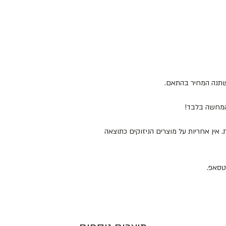
ישתנה המחיר בהתאם.
להמחשה בלבד!
 המוצרים במקום מוצל ולא מעל 25 מעלות. אין אחריות על מוצרים הניזוקים כתוצאה