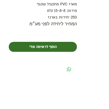
מארז PVC מתקפל שקוף
מידות: 15-8-8 ס״מ
250 יחידות בארגז
המחיר ליחידה לפני מע״מ
הוסף לרשימה שלי