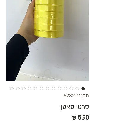
מק"ט: 6732
סרטי סאטן
מחיר