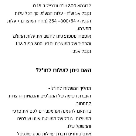
לדוגמא 300 ש״ח ונכפיל ב 0.18.
נקבל 54 ש״ח= עלות המע״מ. סך הכל עלות
הקניה > 300+54= 354 (מחיר המוצרים + עלות
המע״מ).
אופציה נוספת: ניתן לחשב את עלות המע״מ
והמחיר של המוצרים יחדיו. 300 כפול 1.18
נקבל 354.
האם ניתן לשלוח לחו״ל?
תהליך המשלוח לחו״ל -
העברת רשימה של המק״טים והכמויות הרצויות
לתמחור.
בהתאם להזמנה אנו מעבירים לכם את פרטי
המשלוח- גודל של המשטח אותו שולחים
והמשקל שלו.
אתם בוחרים חברת עמילות מכס שתטפל