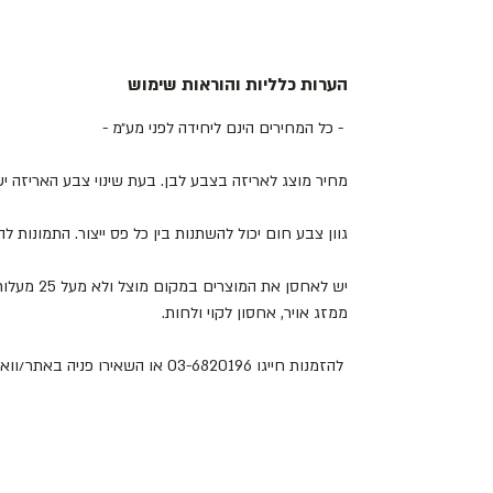
הערות כלליות והוראות שימוש
- כל המחירים הינם ליחידה לפני מע״מ -
מחיר מוצג לאריזה בצבע לבן. בעת שינוי צבע האריזה 
גוון צבע חום יכול להשתנות בין כל פס ייצור. התמונות 
יש לאחסן את
ממזג אויר, אחסון לקוי ולחות.
להזמנות חייגו 03-6820196 או השאירו פניה באתר/וואטסאפ.