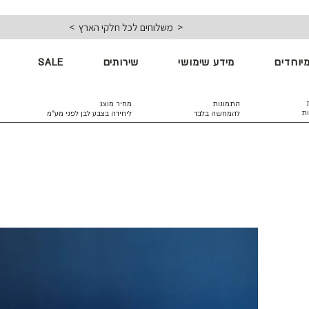
< משלוחים לכל חלקי הארץ >
יוחדים
מידע שימושי
שירותים
SALE
התמונות
מחיר מוצג
ות
להמחשה בלבד
ליחידה בצבע לבן
לפני מע״מ