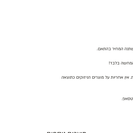
ישתנה המחיר בהתאם.
להמחשה בלבד!
 המוצרים במקום מוצל ולא מעל 25 מעלות. אין אחריות על מוצרים הניזוקים כתוצאה