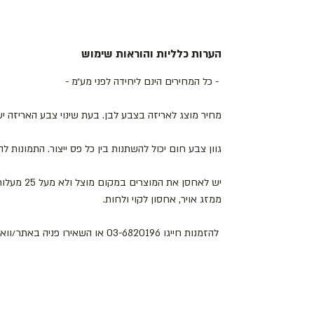
הערות כלליות והוראות שימוש
- כל המחירים הינם ליחידה לפני מע״מ -
מחיר מוצג לאריזה בצבע לבן. בעת שינוי צבע האריזה 
גוון צבע חום יכול להשתנות בין כל פס ייצור. התמונות 
יש לאחסן את
ממזג אויר, אחסון לקוי ולחות.
להזמנות חייגו 03-6820196 או השאירו פניה באתר/וואטסאפ.