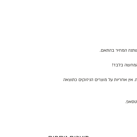
ישתנה המחיר בהתאם.
להמחשה בלבד!
 המוצרים במקום מוצל ולא מעל 25 מעלות. אין אחריות על מוצרים הניזוקים כתוצאה