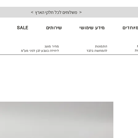
< משלוחים לכל חלקי הארץ >
יוחדים
מידע שימושי
שירותים
SALE
התמונות
מחיר מוצג
ות
להמחשה בלבד
ליחידה בצבע לבן
לפני מע״מ