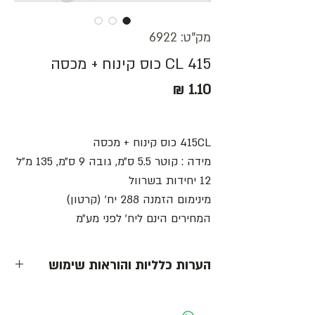
מק"ט: 6922
415 CL כוס קינוח + מכסה
מחיר
415CL כוס קינוח + מכסה
מידה : קוטר 5.5 ס״מ, גובה 9 ס״מ, 135 מ״ל
12 יחידות בשרוול
מינימום הזמנה 288 יח׳ (קרטון)
המחירים הינם ליח׳ לפני מע״מ
הערות כלליות והוראות שימוש
- כל המחירים הינם ליחידה לפני מע״מ -