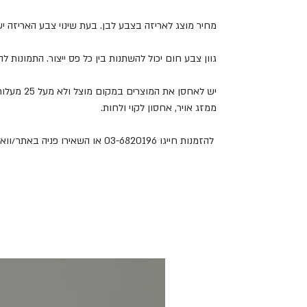
מחיר מוצג לאריזה בצבע לבן. בעת שינוי צבע האריזה 
גוון צבע חום יכול להשתנות בין כל פס ייצור. התמונות 
יש לאחסן את
ממזג אויר, אחסון לקוי ולחות.
להזמנות חייגו 03-6820196 או השאירו פניה באתר/וואטסאפ.