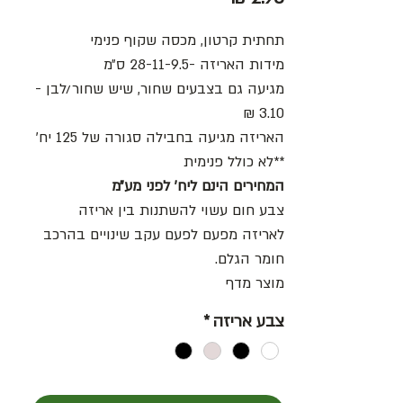
תחתית קרטון, מכסה שקוף פנימי
מידות האריזה -28-11-9.5 ס״מ
מגיעה גם בצבעים שחור, שיש שחור/לבן -
3.10 ₪
האריזה מגיעה בחבילה סגורה של 125 יח׳
**לא כולל פנימית
המחירים הינם ליח׳ לפני מע״מ
צבע חום עשוי להשתנות בין אריזה
לאריזה מפעם לפעם עקב שינויים בהרכב
חומר הגלם.
מוצר מדף
צבע אריזה
*