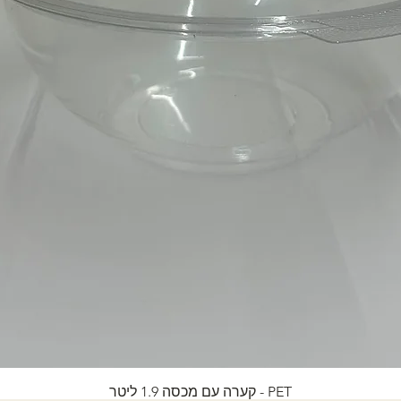
PET - קערה עם מכסה 1.9 ליטר