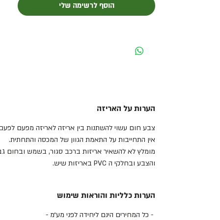
הוסף לרשימה שלי
הערות על האריזה
צבע חום עשוי להשתנות בין אריזה לאריזה מפעם לפעם 
אין התחייבות על התאמת הגוון של המכסה והתחתית.
מומלץ לא להשאיר אריזות ברכב סגור, בשמש ובחום גבו
והצבע ובחלקי ה PVC באריזות שיש.
הערות כלליות והוראות שימוש
- כל המחירים הינם ליחידה לפני מע״מ -