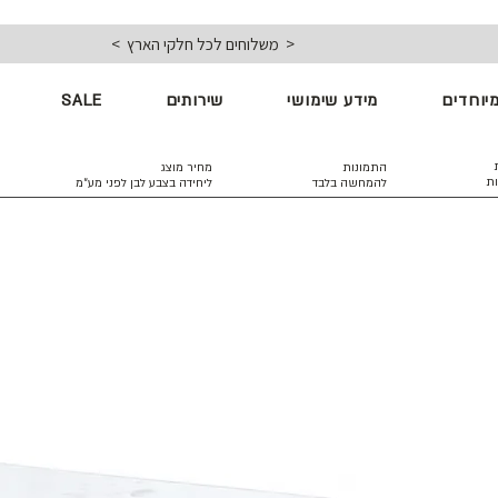
< משלוחים לכל חלקי הארץ >
יוחדים
מידע שימושי
שירותים
SALE
התמונות
מחיר מוצג
ות
להמחשה בלבד
ליחידה בצבע לבן
לפני מע״מ