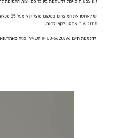
גוון צבע חום יכול להשתנות בין כל פס ייצור. התמונות 
יש לאחסן את
ממזג אויר, אחסון לקוי ולחות.
להזמנות חייגו 03-6820196 או השאירו פניה באתר/וואטסאפ.