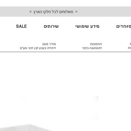
< משלוחים לכל חלקי הארץ >
יוחדים
מידע שימושי
שירותים
SALE
התמונות
מחיר מוצג
ות
להמחשה בלבד
ליחידה בצבע לבן
לפני מע״מ