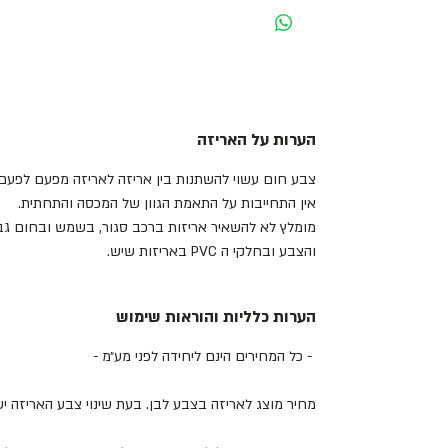
הערות על האריזה
צבע חום עשוי להשתנות בין אריזה לאריזה מפעם לפעם 
אין התחייבות על התאמת הגוון של המכסה והתחתית.
מומלץ לא להשאיר אריזות ברכב סגור, בשמש ובחום גבו
והצבע ובחלקי ה PVC באריזות שיש.
הערות כלליות והוראות שימוש
- כל המחירים הינם ליחידה לפני מע״מ -
מחיר מוצג לאריזה בצבע לבן. בעת שינוי צבע האריזה 