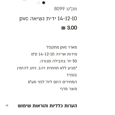
מק"ט: 8099
14-12-10 ידית נשיאה pvc
מחיר
מארז pvc מתקפל
מידות אריזה 14-12-10 ס״מ
50 יח׳ בחבילה סגורה.
*מגיע ללא תחתית זהב. ניתן להזמין
בנפרד
המחירים הינם ליח׳ לפני מע״מ
מוצר מדף
הערות כלליות והוראות שימוש