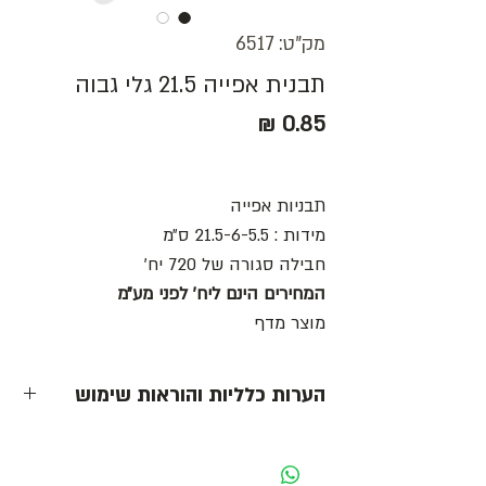
מק"ט: 6517
תבנית אפייה 21.5 גלי גבוה
מחיר
תבניות אפייה
מידות : 21.5-6-5.5 ס״מ
חבילה סגורה של 720 יח׳
המחירים הינם ליח׳ לפני מע״מ
מוצר מדף
הערות כלליות והוראות שימוש
- כל המחירים הינם ליחידה לפני מע״מ -