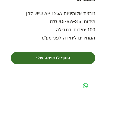
תבנית אלומיניום AP 125A שיש לבן
מידות: 8.5-6.6-3.5 ס״מ
100 יחידות בחבילה
המחירים ליחידה לפני מע״מ
הוסף לרשימה שלי