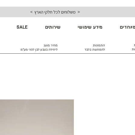
< משלוחים לכל חלקי הארץ >
יוחדים
מידע שימושי
שירותים
SALE
התמונות
מחיר מוצג
ות
להמחשה בלבד
ליחידה בצבע לבן
לפני מע״מ