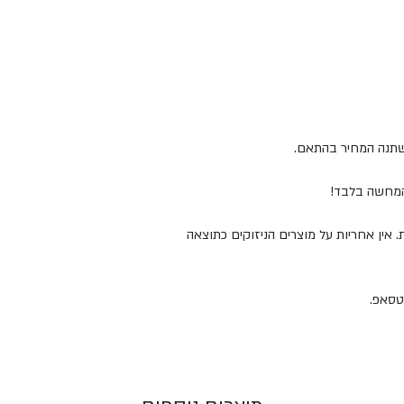
ישתנה המחיר בהתאם.
להמחשה בלבד!
 המוצרים במקום מוצל ולא מעל 25 מעלות. אין אחריות על מוצרים הניזוקים כתוצאה