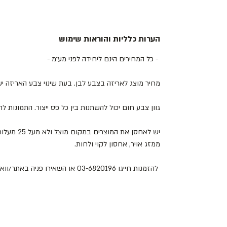
הערות כלליות והוראות שימוש
- כל המחירים הינם ליחידה לפני מע״מ -
מחיר מוצג לאריזה בצבע לבן. בעת שינוי צבע האריזה 
גוון צבע חום יכול להשתנות בין כל פס ייצור. התמונות 
יש לאחסן את
ממזג אויר, אחסון לקוי ולחות.
להזמנות חייגו 03-6820196 או השאירו פניה באתר/וואטסאפ.