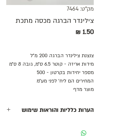
מק"ט: 7464
צילינדר הברגה מכסה מתכת
מחיר
צנצנת צילינדר הברגה 200 מ״ל
מידות אריזה - קוטר 6.5 ס״מ, גובה 8 ס״מ
מספר יחידות בקרטון - 500
המחירים הם ליח׳ לפני מע״מ
מוצר מדף
הערות כלליות והוראות שימוש
- כל המחירים הינם ליחידה לפני מע״מ -
מחיר מוצג לאריזה בצבע לבן. בעת שינוי צבע