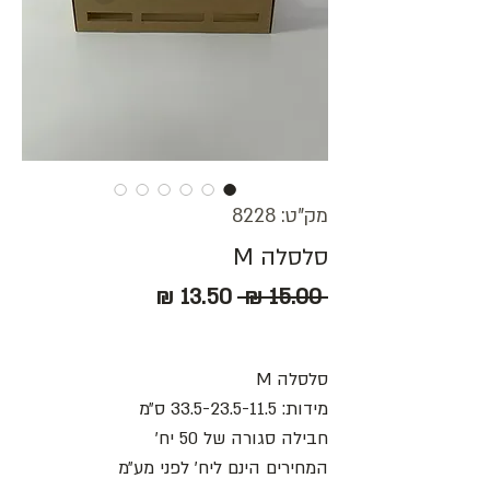
מק"ט: 8228
סלסלה M
מחיר
מחיר
 ‏15.00 ‏₪ 
רגיל
מבצע
סלסלה M
מידות: 33.5-23.5-11.5 ס״מ
חבילה סגורה של 50 יח׳
המחירים הינם ליח׳ לפני מע״מ