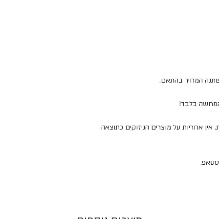
ישתנה המחיר בהתאם.
להמחשה בלבד!
 המוצרים במקום מוצל ולא מעל 25 מעלות. אין אחריות על מוצרים הניזוקים כתוצאה