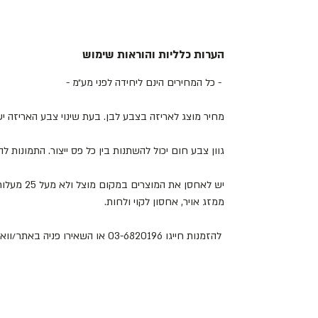
הערות כלליות והוראות שימוש
- כל המחירים הינם ליחידה לפני מע״מ -
מחיר מוצג לאריזה בצבע לבן. בעת שינוי צבע האריזה 
גוון צבע חום יכול להשתנות בין כל פס ייצור. התמונות 
יש לאחסן את
ממזג אויר, אחסון לקוי ולחות.
להזמנות חייגו 03-6820196 או השאירו פניה באתר/וואטסאפ.