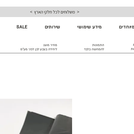
< משלוחים לכל חלקי הארץ >
יוחדים
מידע שימושי
שירותים
SALE
התמונות
מחיר מוצג
ות
להמחשה בלבד
ליחידה בצבע לבן
לפני מע״מ