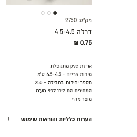
מק"ט: 2750
דרז'ה 4.5-4.5
מחיר
אריזת pvc מתקפלת
מידות אריזה - 4.5-4.5 ס״מ
מספר יחידות בחבילה - 250
המחירים הם ליח׳ לפני מע״מ
מוצר מדף
הערות כלליות והוראות שימוש
- כל המחירים הינם ליחידה לפני מע״מ -