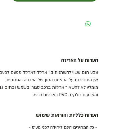
הערות על האריזה
צבע חום עשוי להשתנות בין אריזה לאריזה מפעם לפעם 
אין התחייבות על התאמת הגוון של המכסה והתחתית.
מומלץ לא להשאיר אריזות ברכב סגור, בשמש ובחום גבו
והצבע ובחלקי ה PVC באריזות שיש.
הערות כלליות והוראות שימוש
- כל המחירים הינם ליחידה לפני מע״מ -