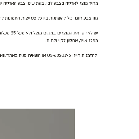
מחיר מוצג לאריזה בצבע לבן. בעת שינוי צבע האריזה 
גוון צבע חום יכול להשתנות בין כל פס ייצור. התמונות 
יש לאחסן את
ממזג אויר, אחסון לקוי ולחות.
להזמנות חייגו 03-6820196 או השאירו פניה באתר/וואטסאפ.