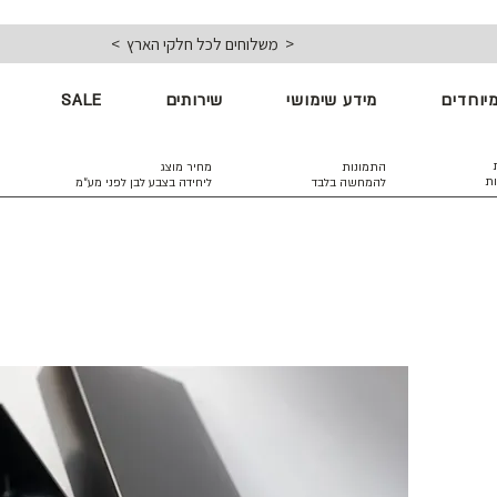
< משלוחים לכל חלקי הארץ >
יוחדים
מידע שימושי
שירותים
SALE
התמונות
מחיר מוצג
ות
להמחשה בלבד
ליחידה בצבע לבן
לפני מע״מ