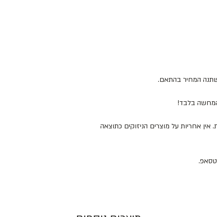
ישתנה המחיר בהתאם.
להמחשה בלבד!
 המוצרים במקום מוצל ולא מעל 25 מעלות. אין אחריות על מוצרים הניזוקים כתוצאה