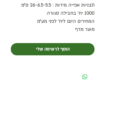
תבניות אפייה מידות : 26-6.5-5.5 ס״מ
1000 יח׳ בחבילה סגורה
המחירים הינם ליח׳ לפני מע״מ
מוצר מדף
הוסף לרשימה שלי