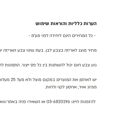
הערות כלליות והוראות שימוש
- כל המחירים הינם ליחידה לפני מע״מ -
מחיר מוצג לאריזה בצבע לבן. בעת שינוי צבע האריזה 
גוון צבע חום יכול להשתנות בין כל פס ייצור. התמונות 
יש לאחסן את
ממזג אויר, אחסון לקוי ולחות.
להזמנות חייגו 03-6820196 או השאירו פניה באתר/וואטסאפ.