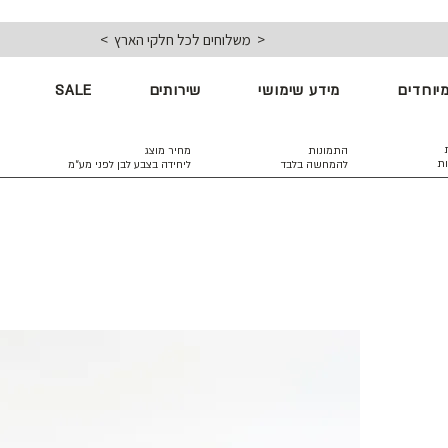
< משלוחים לכל חלקי הארץ >
יוחדים
מידע שימושי
שירותים
SALE
התמונות
מחיר מוצג
ות
להמחשה בלבד
ליחידה בצבע לבן
לפני מע״מ